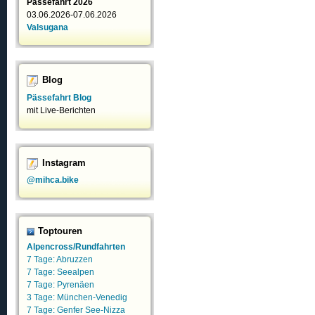
Pässefahrt 2026
03.06.2026-07.06.2026
Valsugana
Blog
Pässefahrt Blog
mit Live-Berichten
Instagram
@mihca.bike
Toptouren
Alpencross/Rundfahrten
7 Tage: Abruzzen
7 Tage: Seealpen
7 Tage: Pyrenäen
3 Tage: München-Venedig
7 Tage: Genfer See-Nizza