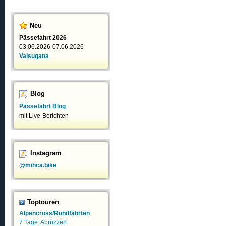
Neu
Pässefahrt 2026
03.06.2026-07.06.2026
Valsugana
Blog
Pässefahrt Blog
mit Live-Berichten
Instagram
@mihca.bike
Toptouren
Alpencross/Rundfahrten
7 Tage: Abruzzen